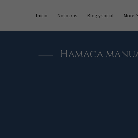
Inicio
Nosotros
Blog y social
More
Hamaca manu