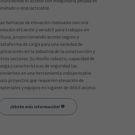
altura donde el acceso con maquinaria pesada es
limitado o impracticable.
Las hamacas de elevación manuales son una
olución eficiente y versátil para trabajos en
altura, proporcionando acceso seguro y
plataforma de carga para una variedad de
plicaciones en la industria de la construcción y
otros sectores. Su diseño robusto, capacidad de
arga y características de seguridad las
convierten en una herramienta indispensable
para proyectos que requieren elevación de
ateriales y equipos en lugares de difícil acceso.
¡Obtén más información! 💬