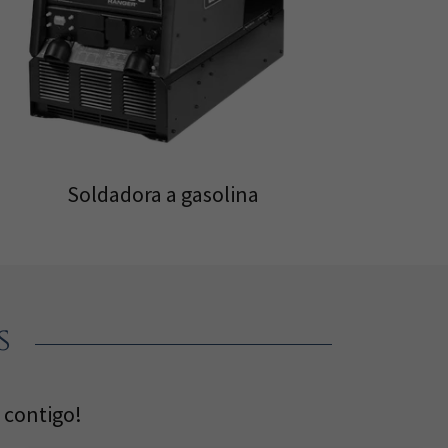
Soldadora a gasolina
s
 contigo!