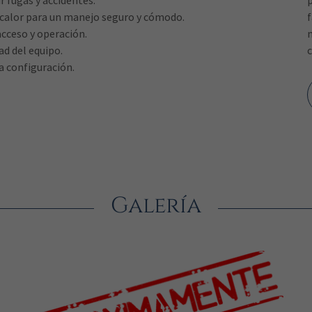
r fugas y accidentes.
p
calor para un manejo seguro y cómodo.
acceso y operación.
ad del equipo.
a configuración.
Galería