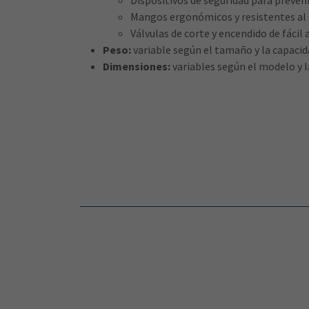
Dispositivos de seguridad para preveni
Mangos ergonómicos y resistentes al 
Válvulas de corte y encendido de fácil 
Peso:
variable según el tamaño y la capacid
Dimensiones:
variables según el modelo y l