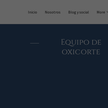
Inicio
Nosotros
Blog y social
More
Equipo de
oxicorte